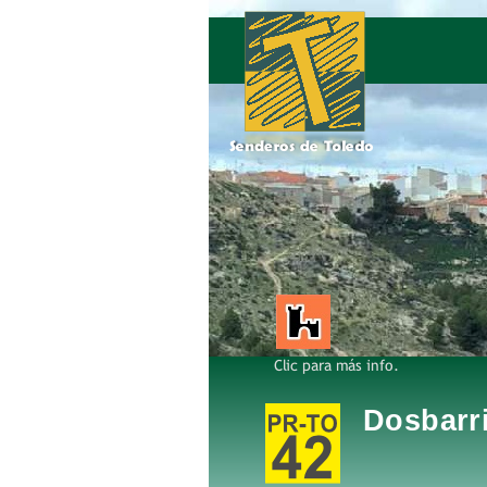
Dosbarr