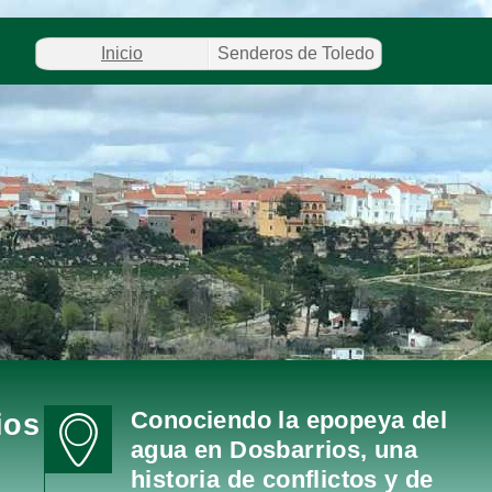
Inicio
Senderos de Toledo
Conociendo la epopeya del
ios
agua en Dosbarrios, una
historia de conflictos y de