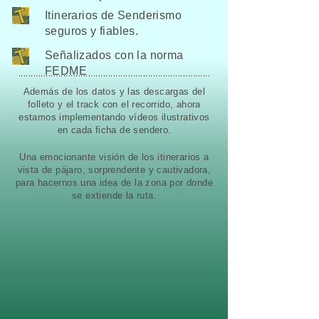
Itinerarios de Senderismo
seguros y fiables.
Señalizados con la norma
FEDME
Además de los datos y las descargas del
folleto y el track con el recorrido, ahora
estamos implementando vídeos ilustrativos
en cada ficha de sendero.
Una emocionante visión de los itinerarios a
vista de pájaro, sorprendente y cautivadora,
para hacernos una idea de la zona por donde
se extiende la ruta.