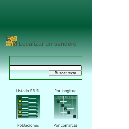
Localizar un sendero